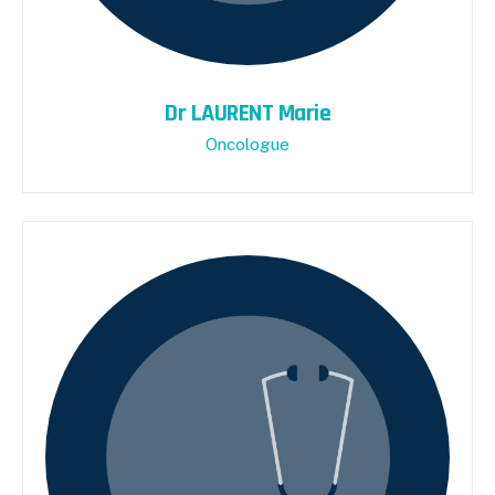
Dr LAURENT Marie
Oncologue