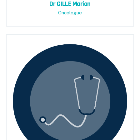
Dr GILLE Marion
Oncologue