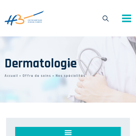
Dermatologie
Accueil
»
Offre de soins
»
Nos spécialités