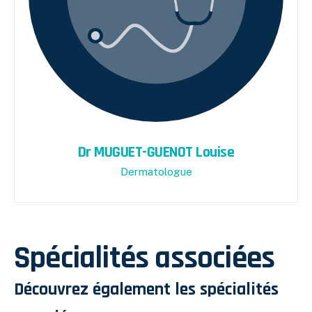
Dr MUGUET-GUENOT Louise
Dermatologue
Spécialités associées
Découvrez également les spécialités