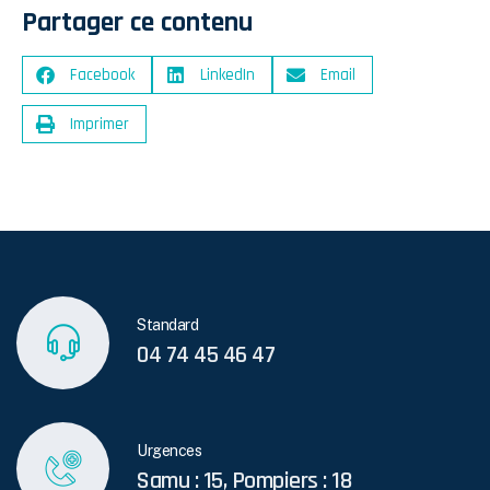
Partager ce contenu
Facebook
LinkedIn
Email
Imprimer
Standard
04 74 45 46 47
Urgences
Samu : 15, Pompiers : 18