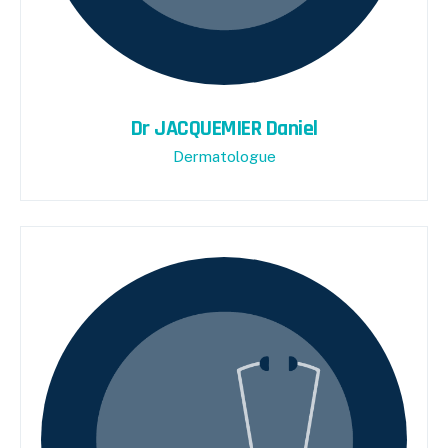
Dr JACQUEMIER Daniel
Dermatologue