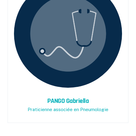
PANGO Gabriella
Praticienne associée en Pneumologie