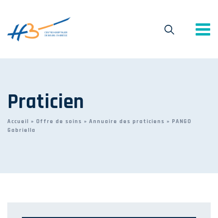
Praticien
Accueil
»
Offre de soins
»
Annuaire des praticiens
»
PANGO
Gabriella