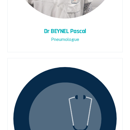
Dr BEYNEL Pascal
Pneumologue