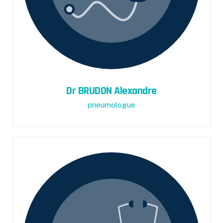
Dr BRUDON Alexandre
pneumologue