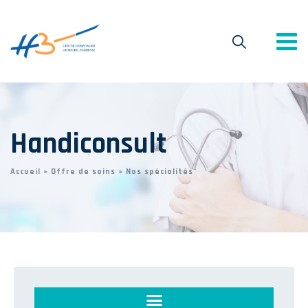
Handiconsult
Accueil
»
Offre de soins
»
Nos spécialités