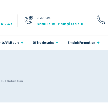
Urgences
 46 47
Samu : 15, Pompiers : 18
nts/Visiteurs
Offre de soins
Emploi/Formation
ROUX Sébastien