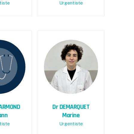
tiste
Urgentiste
ARMOND
Dr DEMARQUET
ann
Marine
tiste
Urgentiste