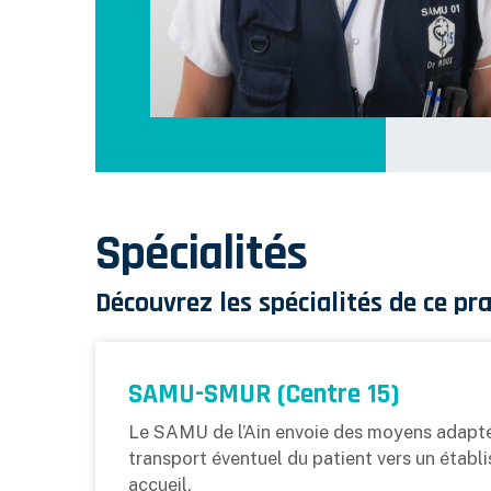
Spécialités
Découvrez les spécialités de ce pra
SAMU-SMUR (Centre 15)
Le SAMU de l’Ain envoie des moyens adaptés
transport éventuel du patient vers un établi
accueil.