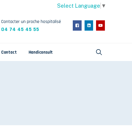
Select Language
▼
Contacter un proche hospitalisé
04 74 45 45 55
Contact
Handiconsult