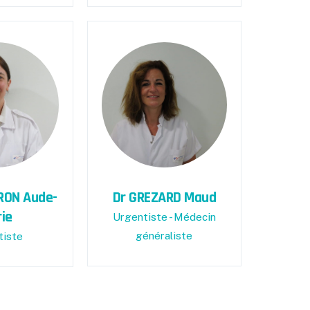
RON Aude-
Dr GREZARD Maud
ie
Urgentiste - Médecin
généraliste
tiste