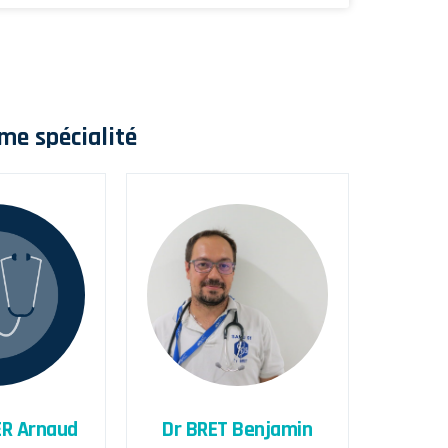
me spécialité
ER Arnaud
Dr BRET Benjamin