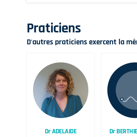
Praticiens
D'autres praticiens exercent la mê
Dr ADELAIDE
Dr BERTHI