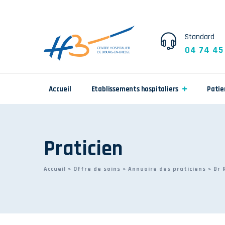
Standard
04 74 45
Accueil
Etablissements hospitaliers
Patie
Praticien
Accueil
»
Offre de soins
»
Annuaire des praticiens
»
Dr 