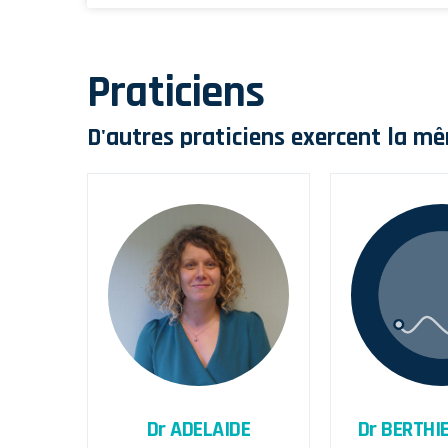
Praticiens
D'autres praticiens exercent la mê
Dr ADELAIDE
Dr BERTHI