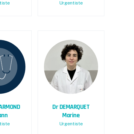
tiste
Urgentiste
ARMOND
Dr DEMARQUET
ann
Marine
tiste
Urgentiste