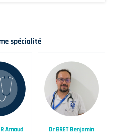
me spécialité
ER Arnaud
Dr BRET Benjamin