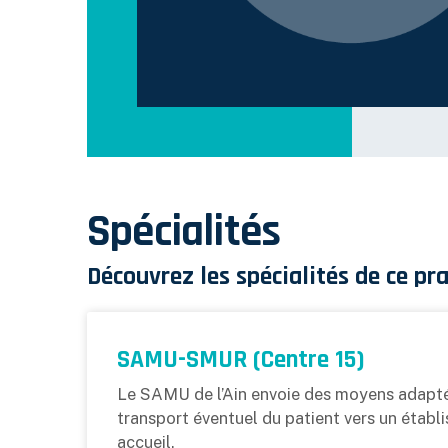
Spécialités
Découvrez les spécialités de ce pra
SAMU-SMUR (Centre 15)
Le SAMU de l’Ain envoie des moyens adaptés
transport éventuel du patient vers un établi
accueil.