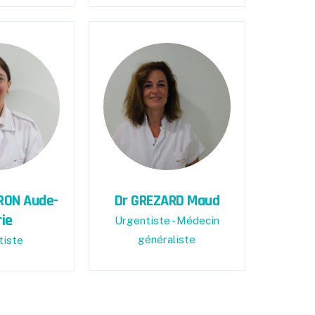
RON Aude-
Dr GREZARD Maud
ie
Urgentiste - Médecin
généraliste
tiste