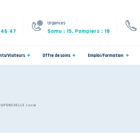
Urgences
 46 47
Samu : 15, Pompiers : 18
nts/Visiteurs
Offre de soins
Emploi/Formation
DUPONCHELLE Lucie