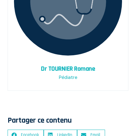
Dr TOURNIER Romane
Pédiatre
Partager ce contenu
Facebook
LinkedIn
Email