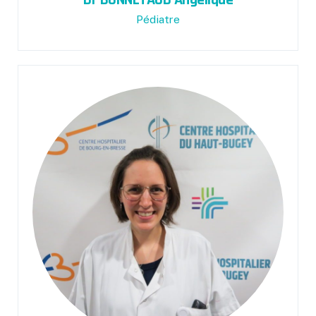
Dr BONNETAUD Angélique
Pédiatre