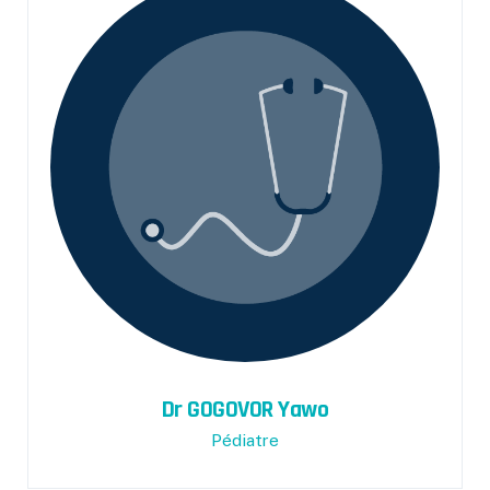
Dr GOGOVOR Yawo
Pédiatre