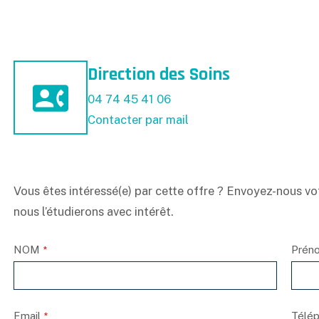
Direction des Soins
04 74 45 41 06
Contacter par mail
Vous êtes intéressé(e) par cette offre ? Envoyez-nous vot
nous l’étudierons avec intérêt.
NOM
Prén
*
Email
Télé
*