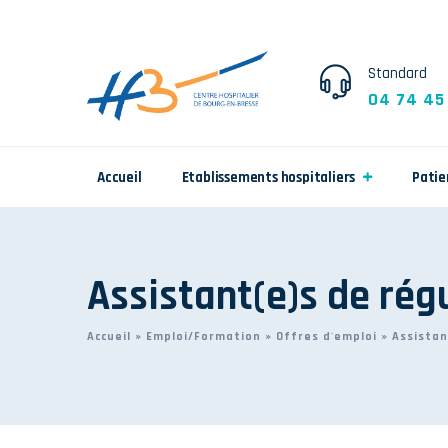
Standard
04 74 45
Accueil
Etablissements hospitaliers
Patie
Assistant(e)s de rég
Accueil
»
Emploi/Formation
»
Offres d'emploi
»
Assistan