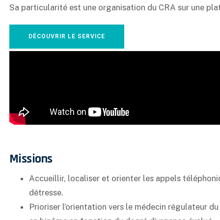
Sa particularité est une organisation du CRA sur une pla
DÉCOUVRIR LE SERVICE
Missions
Accueillir, localiser et orienter les appels télépho
détresse.
Prioriser l’orientation vers le médecin régulateur d