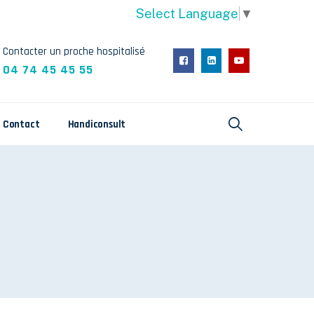
Select Language
▼
Contacter un proche hospitalisé
04 74 45 45 55
Contact
Handiconsult