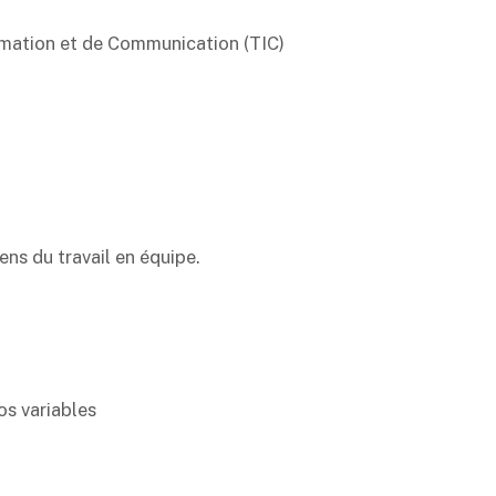
ormation et de Communication (TIC)
ens du travail en équipe.
os variables