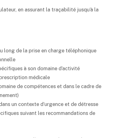
ateur, en assurant la traçabilité jusqu’à la
 long de la prise en charge téléphonique
onnelle
écifiques à son domaine d’activité
prescription médicale
domaine de compétences et dans le cadre de
vènement)
dans un contexte d’urgence et de détresse
écifiques suivant les recommandations de