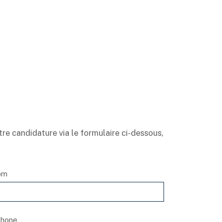
re candidature via le formulaire ci-dessous,
om
phone