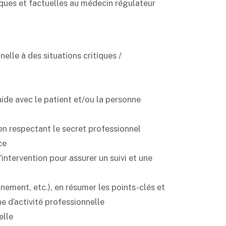
ques et factuelles au médecin régulateur
lle à des situations critiques /
aide avec le patient et/ou la personne
en respectant le secret professionnel
ce
intervention pour assurer un suivi et une
ement, etc.), en résumer les points-clés et
e d’activité professionnelle
elle