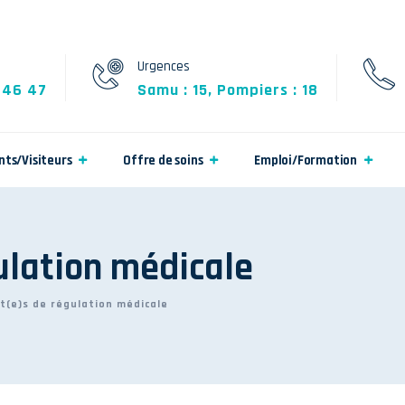
Urgences
 46 47
Samu : 15, Pompiers : 18
nts/Visiteurs
Offre de soins
Emploi/Formation
ulation médicale
t(e)s de régulation médicale