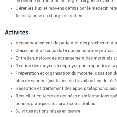
en binôme en fonction du degré d’urgence évalué.
Gérer les flux et moyens définis par le médecin régul
fin de la prise en charge du patient.
Activités
Accompagnement du patient et des proches tout au
Classement et tenue de la documentation professi
Entretien, nettoyage et rangement des matériels sp
Gestion des moyens à déployer pour répondre à la 
Préparation et organisation du matériel dans son 
plan de secours (sur le lieu de travail ou lieu de l’é
Réception et traitement des appels téléphoniques 
Recueil et collecte de données ou informations sp
bonnes pratiques, les protocoles établis
Suivi des actions mises en œuvre