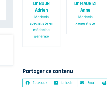
Dr BOUR
Dr MAURIZI
Adrien
Anne
Médecin
Médecin
spécialiste en
généraliste
médecine
générale
Partager ce contenu
Facebook
LinkedIn
Email