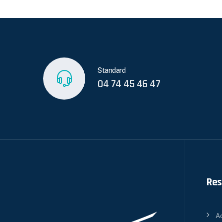
Standard
04 74 45 46 47
Res
Ac