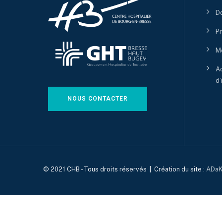
D
P
M
Ac
d’
NOUS CONTACTER
© 2021 CHB - Tous droits réservés | Création du site :
ADaK