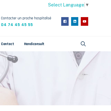
Select Language
▼
Contacter un proche hospitalisé
04 74 45 45 55
Contact
Handiconsult