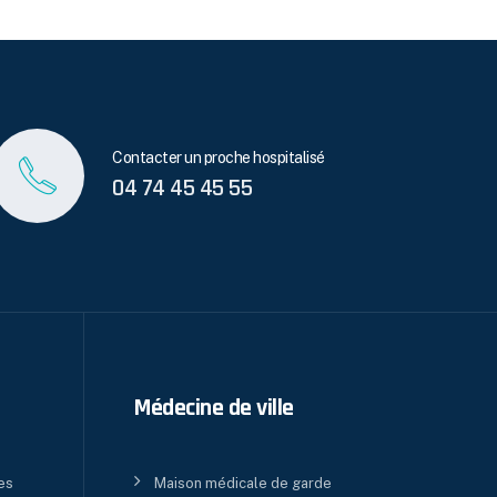
Contacter un proche hospitalisé
04 74 45 45 55
Médecine de ville
es
Maison médicale de garde