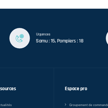
Urgences
Samu : 15, Pompiers : 18
sources
Espace pro
tualités
Groupement de command