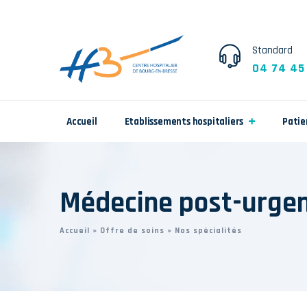
Standard
04 74 45
Accueil
Etablissements hospitaliers
Patie
Médecine post-urge
Accueil
»
Offre de soins
»
Nos spécialités