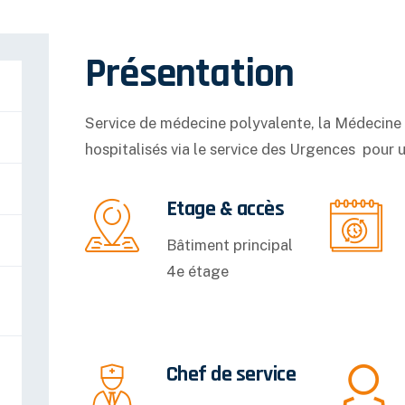
Présentation
Service de médecine polyvalente, la Médecine
hospitalisés via le service des Urgences pour 
Etage & accès
Bâtiment principal
4e étage
Chef de service