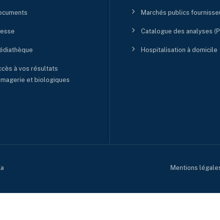
ocuments
Marchés publics fournisse
resse
Catalogue des analyses (
édiathèque
Hospitalisation à domicile
cès à vos résultats
imagerie et biologiques
a
Mentions légale