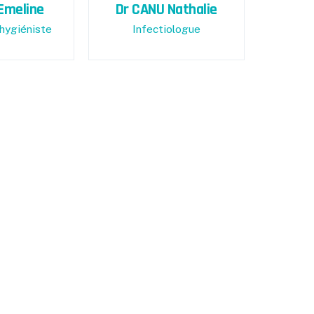
Emeline
Dr CANU Nathalie
hygiéniste
Infectiologue