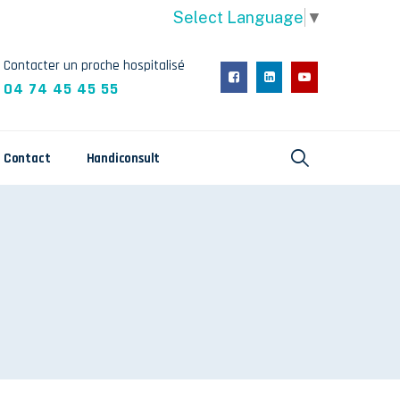
Select Language
▼
Contacter un proche hospitalisé
04 74 45 45 55
Contact
Handiconsult