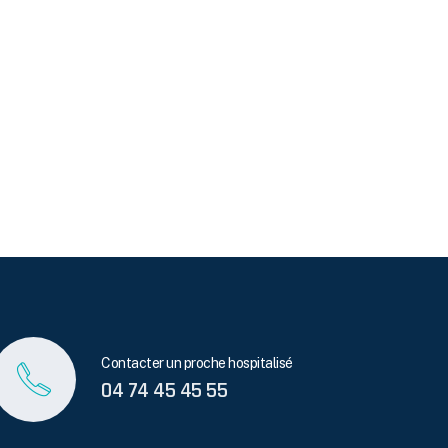
Contacter un proche hospitalisé
04 74 45 45 55