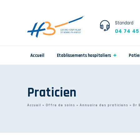
Standard
04 74 45
Accueil
Etablissements hospitaliers
Patie
Praticien
Accueil
»
Offre de soins
»
Annuaire des praticiens
»
Dr 