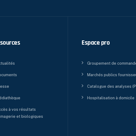
sources
Espace pro
tualités
Groupement de command
ocuments
Marchés publics fournisse
resse
Catalogue des analyses (
édiathèque
Hospitalisation à domicile
cès à vos résultats
imagerie et biologiques