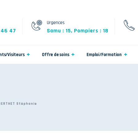
Urgences
 46 47
Samu : 15, Pompiers : 18
nts/Visiteurs
Offre de soins
Emploi/Formation
BERTHET Stéphanie