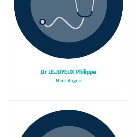
Dr LEJOYEUX Philippe
Neurologue