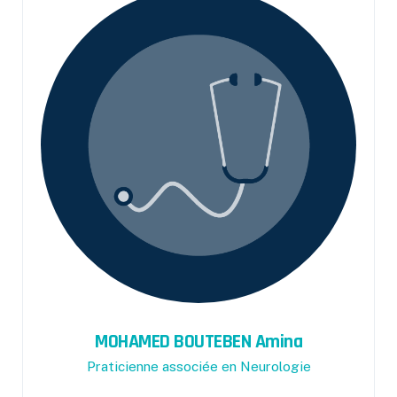
MOHAMED BOUTEBEN Amina
Praticienne associée en Neurologie