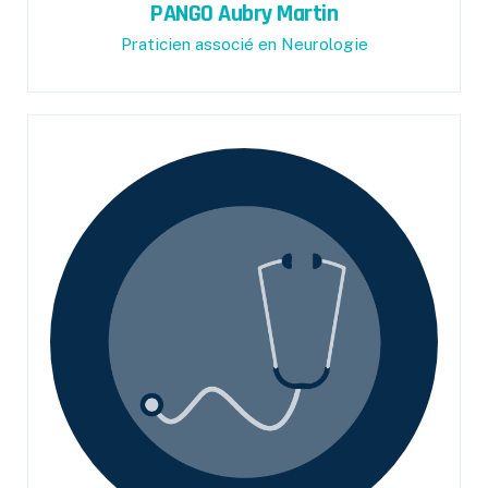
PANGO Aubry Martin
Praticien associé en Neurologie