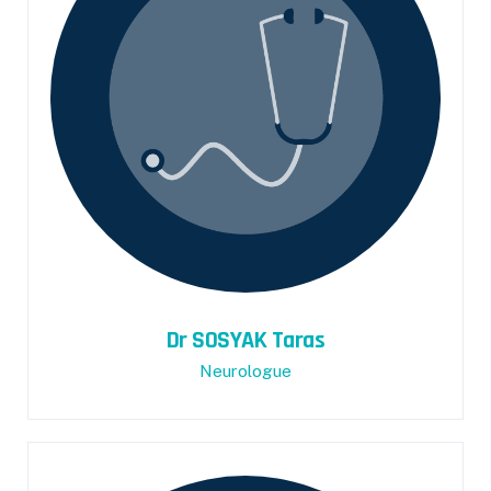
Dr SOSYAK Taras
Neurologue