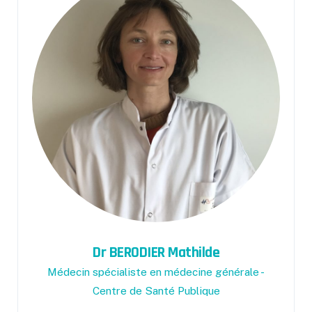
Dr BERODIER Mathilde
Médecin spécialiste en médecine générale -
Centre de Santé Publique