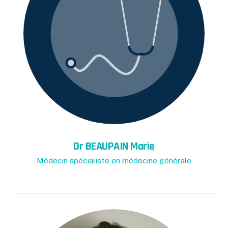
Dr BEAUPAIN Marie
Médecin spécialiste en médecine générale