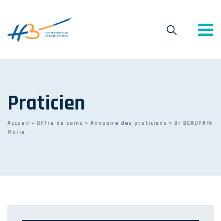
Praticien
Accueil
»
Offre de soins
»
Annuaire des praticiens
»
Dr BEAUPAIN
Marie