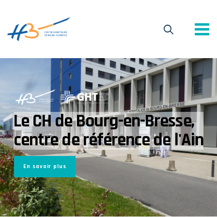
Le CH de Bourg-en-Bresse,
centre de référence de l'Ain
En savoir plus