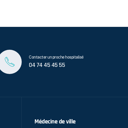
Contacter un proche hospitalisé
04 74 45 45 55
Médecine de ville