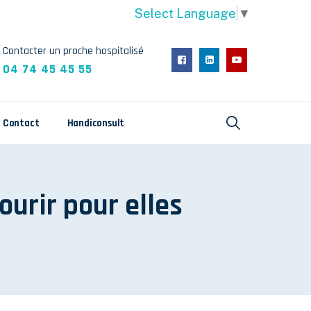
Select Language
▼
Contacter un proche hospitalisé
04 74 45 45 55
Contact
Handiconsult
ourir pour elles