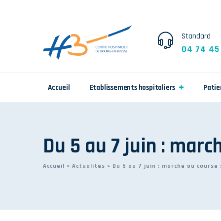
Standard
04 74 45
Accueil
Etablissements hospitaliers
Patie
Du 5 au 7 juin : marc
Accueil
»
Actualités
»
Du 5 au 7 juin : marche ou course 