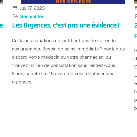
Juil 17, 2023
Généralités
e
Les Urgences, c’est pas une évidence !
Certaines situations ne justifient pas de se rendre
aux urgences. Besoin de soins immédiats ? contactez
l
d’abord votre médecin ou votre pharmacien, ou
d
trouvez un lieu de consultation sans rendez-vous.
n
G
Sinon, appelez le 15 avant de vous déplacer aux
L
urgences.
e
l
p
b