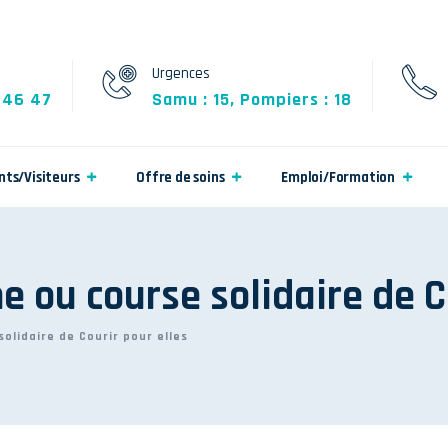
Urgences
 46 47
Samu : 15, Pompiers : 18
nts/Visiteurs
Offre de soins
Emploi/Formation
he ou course solidaire de C
solidaire de Courir pour elles