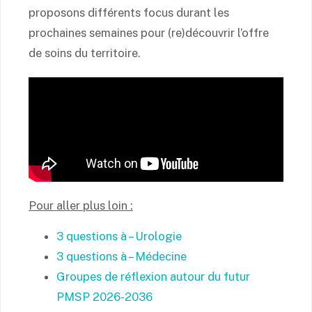
proposons différents focus durant les
prochaines semaines pour (re)découvrir l’offre
de soins du territoire.
Pour aller plus loin :
3 questions à – Urologie
3 questions à – Médecine
Groupes de réflexion autour du futur
PMSP 2026-2036