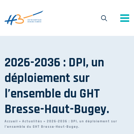
2026-2036 : DPI, un
déploiement sur
l’ensemble du GHT
Bresse-Haut-Bugey.
Accueil
»
Actualités
»
2026-2036 : DPI, un déploiement sur
l’ensemble du GHT Bresse-Haut-Bugey.